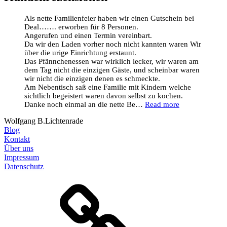
Als nette Familienfeier haben wir einen Gutschein bei
Deal……. erworben für 8 Personen.
Angerufen und einen Termin vereinbart.
Da wir den Laden vorher noch nicht kannten waren Wir
über die urige Einrichtung erstaunt.
Das Pfännchenessen war wirklich lecker, wir waren am
dem Tag nicht die einzigen Gäste, und scheinbar waren
wir nicht die einzigen denen es schmeckte.
Am Nebentisch saß eine Familie mit Kindern welche
sichtlich begeistert waren davon selbst zu kochen.
Danke noch einmal an die nette Be…
Read more
Wolfgang B.
Lichtenrade
Blog
Kontakt
Über uns
Impressum
Datenschutz