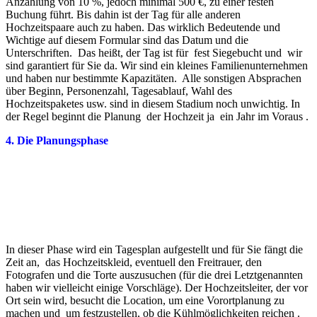
Anzahlung von 10 %, jedoch minimal 500 €, zu einer festen
Buchung führt. Bis dahin ist der Tag für alle anderen
Hochzeitspaare auch zu haben. Das wirklich Bedeutende und
Wichtige auf diesem Formular sind das Datum und die
Unterschriften. Das heißt, der Tag ist für fest Siegebucht und wir
sind garantiert für Sie da. Wir sind ein kleines Familienunternehmen
und haben nur bestimmte Kapazitäten. Alle sonstigen Absprachen
über Beginn, Personenzahl, Tagesablauf, Wahl des
Hochzeitspaketes usw. sind in diesem Stadium noch unwichtig. In
der Regel beginnt die Planung der Hochzeit ja ein Jahr im Voraus .
4. Die Planungsphase
In dieser Phase wird ein Tagesplan aufgestellt und für Sie fängt die
Zeit an, das Hochzeitskleid, eventuell den Freitrauer, den
Fotografen und die Torte auszusuchen (für die drei Letztgenannten
haben wir vielleicht einige Vorschläge). Der Hochzeitsleiter, der vor
Ort sein
wird, besucht die Location, um eine Vorortplanung zu
machen und um festzustellen, ob die Kühlmöglichkeiten reichen .