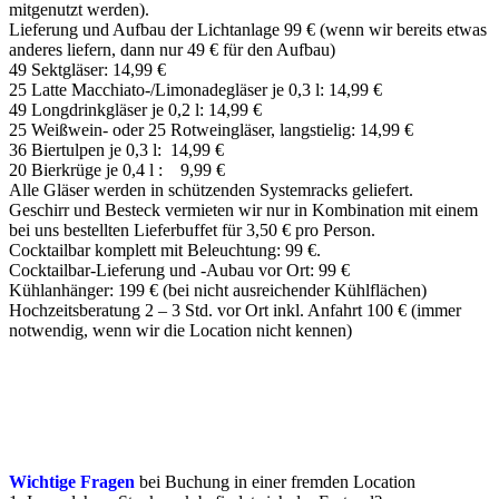
mitgenutzt werden).
Lieferung und Aufbau der Lichtanlage 99 € (wenn wir bereits etwas
anderes liefern, dann nur 49 € für den Aufbau)
49 Sektgläser: 14,99 €
25 Latte Macchiato-/Limonadegläser je 0,3 l: 14,99 €
49 Longdrinkgläser je 0,2 l: 14,99 €
25 Weißwein- oder 25 Rotweingläser, langstielig: 14,99 €
36 Biertulpen je 0,3 l: 14,99 €
20 Bierkrüge je 0,4 l : 9,99 €
Alle Gläser werden in schützenden Systemracks geliefert.
Geschirr und Besteck vermieten wir nur in Kombination mit einem
bei uns bestellten Lieferbuffet für 3,50 € pro Person.
Cocktailbar komplett mit Beleuchtung: 99 €.
Cocktailbar-Lieferung und -Aubau vor Ort: 99 €
Kühlanhänger: 199 € (bei nicht ausreichender Kühlflächen)
Hochzeitsberatung 2 – 3 Std. vor Ort inkl. Anfahrt 100 € (immer
notwendig, wenn wir die Location nicht kennen)
Wichtige Fragen
bei Buchung in einer fremden Location