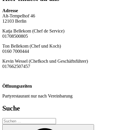
Adresse
Alt-Tempelhof 46
12103 Berlin
Katja Bellekom (Chef de Service)
01708500805
Ton Bellekom (Chef und Koch)
0160 7000444
Kevin Wessel (Chefkoch und Geschäftsführer)
017662507457
Öffnungszeiten
Partyrestaurant nur nach Vereinbarung
Suche
Suche
nach:
Suchen