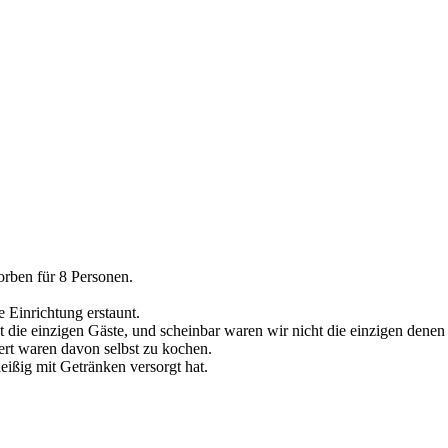
rben für 8 Personen.
 Einrichtung erstaunt.
die einzigen Gäste, und scheinbar waren wir nicht die einzigen denen
ert waren davon selbst zu kochen.
eißig mit Getränken versorgt hat.