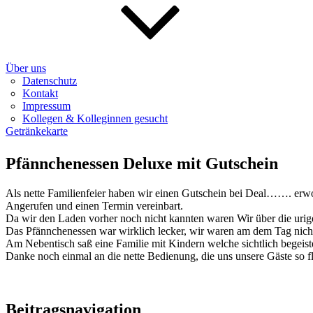
Über uns
Datenschutz
Kontakt
Impressum
Kollegen & Kolleginnen gesucht
Getränkekarte
Pfännchenessen Deluxe mit Gutschein
Als nette Familienfeier haben wir einen Gutschein bei Deal……. erwo
Angerufen und einen Termin vereinbart.
Da wir den Laden vorher noch nicht kannten waren Wir über die urige
Das Pfännchenessen war wirklich lecker, wir waren am dem Tag nicht 
Am Nebentisch saß eine Familie mit Kindern welche sichtlich begeist
Danke noch einmal an die nette Bedienung, die uns unsere Gäste so fl
Beitragsnavigation