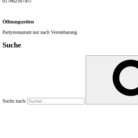
017662507457
Öffnungszeiten
Partyrestaurant nur nach Vereinbarung
Suche
Suche nach: