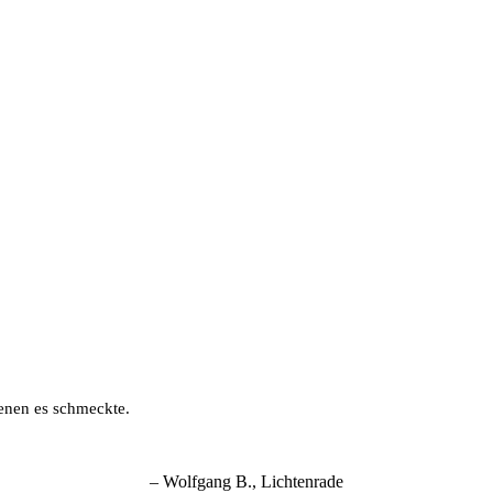
denen es schmeckte.
Wolfgang B.
Lichtenrade