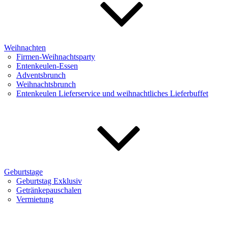
Weihnachten
Firmen-Weihnachtsparty
Entenkeulen-Essen
Adventsbrunch
Weihnachtsbrunch
Entenkeulen Lieferservice und weihnachtliches Lieferbuffet
Geburtstage
Geburtstag Exklusiv
Getränkepauschalen
Vermietung