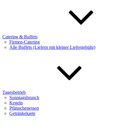
Catering & Buffets
Firmen-Catering
Alle Buffets (Liefern mit kleiner Liefergebühr)
Tagesbetrieb
Sonntagsbrunch
Kegeln
Pfännchenessen
Getränkekarte