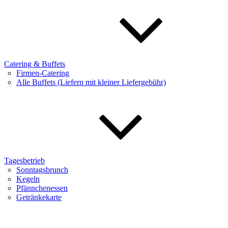
Catering & Buffets
Firmen-Catering
Alle Buffets (Liefern mit kleiner Liefergebühr)
Tagesbetrieb
Sonntagsbrunch
Kegeln
Pfännchenessen
Getränkekarte