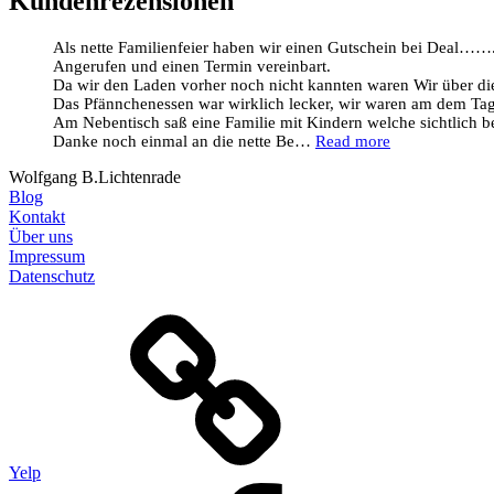
Kundenrezensionen
Als nette Familienfeier haben wir einen Gutschein bei Deal……
Angerufen und einen Termin vereinbart.
Da wir den Laden vorher noch nicht kannten waren Wir über die 
Das Pfännchenessen war wirklich lecker, wir waren am dem Tag 
Am Nebentisch saß eine Familie mit Kindern welche sichtlich b
Danke noch einmal an die nette Be…
Read more
Wolfgang B.
Lichtenrade
Blog
Kontakt
Über uns
Impressum
Datenschutz
Yelp